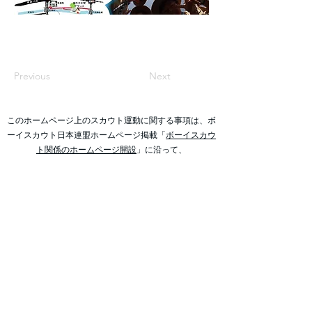
Previous
Next
このホームページ上のスカウト運動に関する事項は、ボ
ーイスカウト日本連盟ホームページ掲載「
ボーイスカウ
ト関係のホームページ開設
」に沿って、
青木正士 春日井第4団 団委員長の責任のもとに掲載して
います。